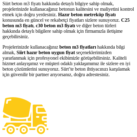
Siirt beton m3 fiyatı hakkında detaylı bilgiye sahip olmak,
projelerinizde kullanacağınız betonun kalitesini ve maliyetini kontrol
etmek için doğru yerdesiniz.
Hazır beton metreküp fiyatı
konusunda en güncel ve rekabetçi fiyatları sizlere sunuyoruz.
C25
beton m3 fiyatı
,
c30 beton m3 fiyatı
ve diğer beton türleri
hakkında detaylı bilgilere sahip olmak için firmamızla iletişime
geçebilirsiniz.
Projelerinizde kullanacağınız
beton m3 fiyatları
hakkında bilgi
almak,
Siirt hazır beton uygun fiyat
seçeneklerimizden
yararlanmak için profesyonel ekibimizle görüşebilirsiniz. Kaliteli
hizmet anlayışımız ve müşteri odaklı yaklaşımımız ile sizlere en iyi
beton çözümlerini sunuyoruz. Siirt’te beton ihtiyacınızı karşılamak
için güvenilir bir partner arıyorsanız, doğru adrestesiniz.