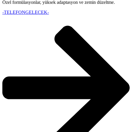
Özel formülasyonlar, yüksek adaptasyon ve zemin düzeltme.
-TELEFONGELECEK-