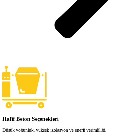
Hafif Beton Seçenekleri
Düşük yoğunluk, yüksek izolasyon ve enerji verimliliği.