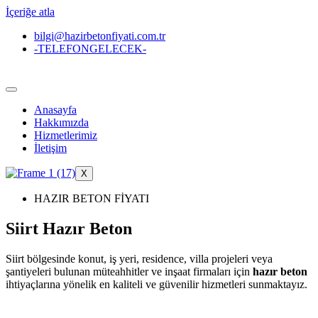
İçeriğe atla
bilgi@hazirbetonfiyati.com.tr
-TELEFONGELECEK-
Anasayfa
Hakkımızda
Hizmetlerimiz
İletişim
X
HAZIR BETON FİYATI
Siirt Hazır Beton
Siirt bölgesinde konut, iş yeri, residence, villa projeleri veya
şantiyeleri bulunan müteahhitler ve inşaat firmaları için
hazır beton
ihtiyaçlarına yönelik en kaliteli ve güvenilir hizmetleri sunmaktayız.