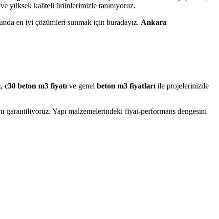
t ve yüksek kaliteli ürünlerimizle tanınıyoruz.
nda en iyi çözümleri sunmak için buradayız.
Ankara
ı
,
c30 beton m3 fiyatı
ve genel
beton m3 fiyatları
ile projelerinizde
nı garantiliyoruz. Yapı malzemelerindeki fiyat-performans dengesini