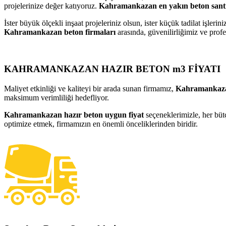
projelerinize değer katıyoruz.
Kahramankazan en yakın beton santr
İster büyük ölçekli inşaat projeleriniz olsun, ister küçük tadilat işlerini
Kahramankazan beton firmaları
arasında, güvenilirliğimiz ve prof
KAHRAMANKAZAN HAZIR BETON m3 FİYATI
Maliyet etkinliği ve kaliteyi bir arada sunan firmamız,
Kahramankazan
maksimum verimliliği hedefliyor.
Kahramankazan hazır beton uygun fiyat
seçeneklerimizle, her büt
optimize etmek, firmamızın en önemli önceliklerinden biridir.