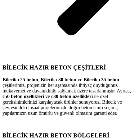
BİLECİK HAZIR BETON ÇEŞİTLERİ
Bilecik c25 beton
,
Bilecik c30 beton
ve
Bilecik c35 beton
çeşitlerimiz, projenizin her aşamasında ihtiyaç duyduğunuz
mukavemet ve dayanıklılığı sağlamak üzere tasarlanmıştır. Ayrıca,
c50 beton özellikleri
ve
c30 beton özellikleri
ile özel
gereksinimlerinizi karşılayacak ürünler sunuyoruz. Bilecik ve
çevresindeki inşaat projelerinizde doğru beton sınıfı seçimi,
yapılarınızın uzun ömürlü ve güvenli olmasını garanti eder.
BİLECİK HAZIR BETON BÖLGELERİ