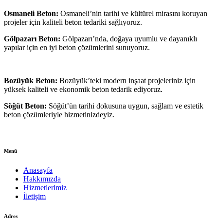
Osmaneli Beton:
Osmaneli’nin tarihi ve kültürel mirasını koruyan
projeler için kaliteli beton tedariki sağlıyoruz.
Gölpazarı Beton:
Gölpazarı’nda, doğaya uyumlu ve dayanıklı
yapılar için en iyi beton çözümlerini sunuyoruz.
Bozüyük Beton:
Bozüyük’teki modern inşaat projeleriniz için
yüksek kaliteli ve ekonomik beton tedarik ediyoruz.
Söğüt Beton:
Söğüt’ün tarihi dokusuna uygun, sağlam ve estetik
beton çözümleriyle hizmetinizdeyiz.
Menü
Anasayfa
Hakkımızda
Hizmetlerimiz
İletişim
Adres