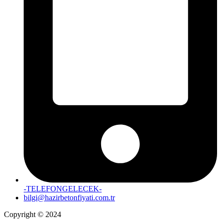
-TELEFONGELECEK-
bilgi@hazirbetonfiyati.com.tr
Copyright © 2024