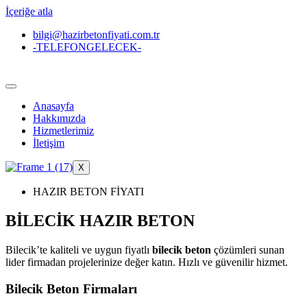
İçeriğe atla
bilgi@hazirbetonfiyati.com.tr
-TELEFONGELECEK-
Anasayfa
Hakkımızda
Hizmetlerimiz
İletişim
X
HAZIR BETON FİYATI
BİLECİK HAZIR BETON
Bilecik’te kaliteli ve uygun fiyatlı
bilecik beton
çözümleri sunan
lider firmadan projelerinize değer katın. Hızlı ve güvenilir hizmet.
Bilecik Beton Firmaları